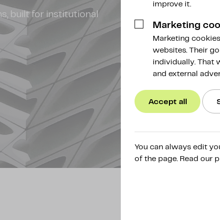
improve it.
, built for institutional
Marketing coo
Marketing cookies 
websites. Their go
individually. That
and external adver
Accept all
You can always edit yo
of the page. Read our p