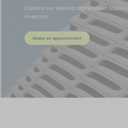
Explore our tailored digital asset solutions
investors.
Make an appointment