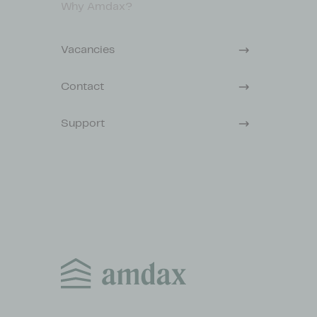
Why Amdax?
Vacancies
Contact
Support