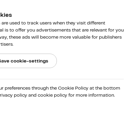
kies
are used to track users when they visit different
al is to offer you advertisements that are relevant for you
 way, these ads will become more valuable for publishers
tisers.
Save cookie-settings
ur preferences through the Cookie Policy at the bottom
rivacy policy and cookie policy for more information.