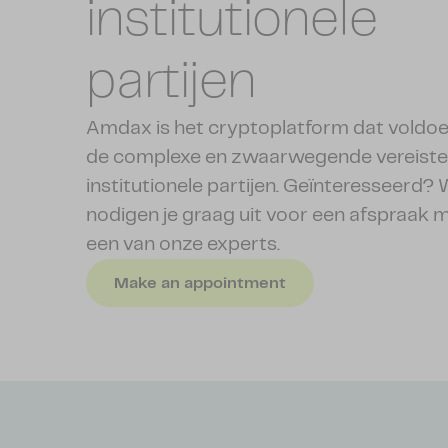
institutionele
partijen
Amdax is het cryptoplatform dat voldoe
de complexe en zwaarwegende vereiste
institutionele partijen. Geïnteresseerd? W
nodigen je graag uit voor een afspraak 
een van onze experts.
Make an appointment