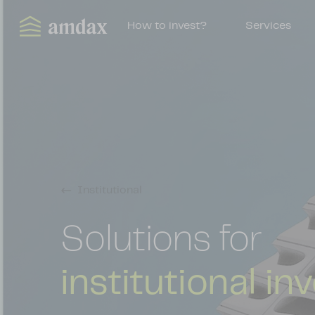
How to invest?
Services
Institutional
Solutions for
institutional in