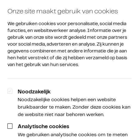
Onze site maakt gebruik van cookies
We gebruiken cookies voor personalisatie, social media 
functies, en websiteverkeer analyse. Informatie over je 
gebruik van onze site wordt gedeeld met onze partners 
voor social media, adverteren en analyse. Zij kunnen je 
gegevens combineren met andere informatie die je aan 
De implosie van FTX en
hen hebt verstrekt of die zij hebben verzameld op basis 
van het gebruik van hun services.
Alameda Research
Noodzakelijk
Sabine Kuilenburg
Noodzakelijke cookies helpen een website
Brand Manager
bruikbaarder te maken. Zonder deze cookies kan
de website niet naar behoren werken.
15 november 2022
Analytische cookies
We gebruiken analytische cookies om te meten