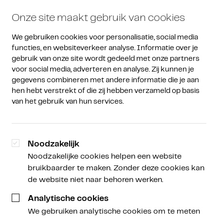
Onze site maakt gebruik van cookies
We gebruiken cookies voor personalisatie, social media 
functies, en websiteverkeer analyse. Informatie over je 
gebruik van onze site wordt gedeeld met onze partners 
voor social media, adverteren en analyse. Zij kunnen je 
gegevens combineren met andere informatie die je aan 
De laatste ontwikkelingen
hen hebt verstrekt of die zij hebben verzameld op basis 
van het gebruik van hun services.
Van corporate naar crypto
Noodzakelijk
Noodzakelijke cookies helpen een website
Daan Jalving
bruikbaarder te maken. Zonder deze cookies kan
Lead Private Clients
de website niet naar behoren werken.
Analytische cookies
15 september 2022
We gebruiken analytische cookies om te meten