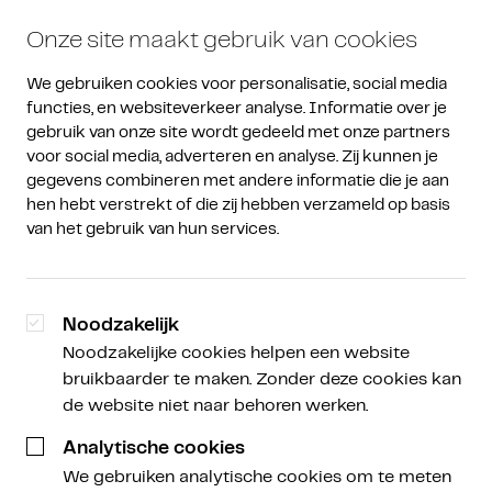
Onze site maakt gebruik van cookies
We gebruiken cookies voor personalisatie, social media 
functies, en websiteverkeer analyse. Informatie over je 
gebruik van onze site wordt gedeeld met onze partners 
voor social media, adverteren en analyse. Zij kunnen je 
gegevens combineren met andere informatie die je aan 
Amdax Weekly
/
Amdax Weekly
hen hebt verstrekt of die zij hebben verzameld op basis 
van het gebruik van hun services.
Markten op records, crypto
wacht af
Noodzakelijk
Noodzakelijke cookies helpen een website
bruikbaarder te maken. Zonder deze cookies kan
de website niet naar behoren werken.
Remo Zuiderwijk
Marketing- en contentspecialist
Analytische cookies
We gebruiken analytische cookies om te meten