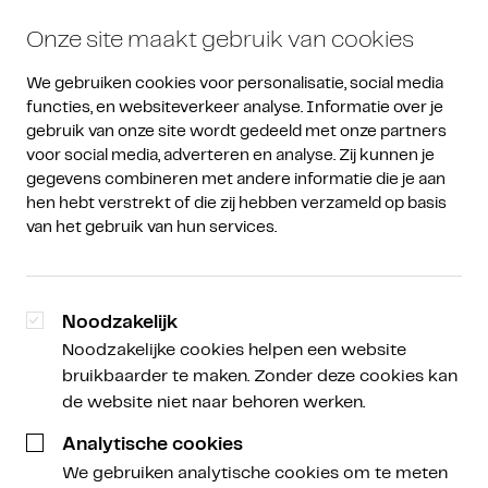
Onze site maakt gebruik van cookies
We gebruiken cookies voor personalisatie, social media 
functies, en websiteverkeer analyse. Informatie over je 
gebruik van onze site wordt gedeeld met onze partners 
voor social media, adverteren en analyse. Zij kunnen je 
gegevens combineren met andere informatie die je aan 
Over Amdax
/
Klantverhalen
hen hebt verstrekt of die zij hebben verzameld op basis 
van het gebruik van hun services.
Sabine Kuilenburg
Brand Manager
Noodzakelijk
27 juni 2022
Noodzakelijke cookies helpen een website
bruikbaarder te maken. Zonder deze cookies kan
de website niet naar behoren werken.
Analytische cookies
We gebruiken analytische cookies om te meten