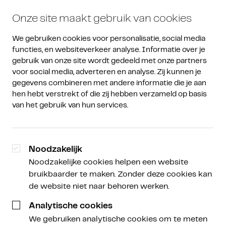
Onze site maakt gebruik van cookies
We gebruiken cookies voor personalisatie, social media 
functies, en websiteverkeer analyse. Informatie over je 
gebruik van onze site wordt gedeeld met onze partners 
voor social media, adverteren en analyse. Zij kunnen je 
gegevens combineren met andere informatie die je aan 
De laatste ontwikkelingen
hen hebt verstrekt of die zij hebben verzameld op basis 
van het gebruik van hun services.
Noodzakelijk
Ministerie van Financiën
Noodzakelijke cookies helpen een website
start met campagne ‘Slim in
bruikbaarder te maken. Zonder deze cookies kan
de website niet naar behoren werken.
Crypto’
Analytische cookies
We gebruiken analytische cookies om te meten