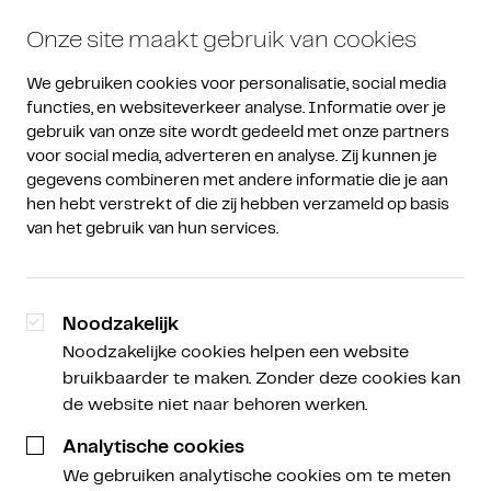
Onze site maakt gebruik van cookies
We gebruiken cookies voor personalisatie, social media 
functies, en websiteverkeer analyse. Informatie over je 
gebruik van onze site wordt gedeeld met onze partners 
voor social media, adverteren en analyse. Zij kunnen je 
gegevens combineren met andere informatie die je aan 
Amdax Weekly
/
Amdax Weekly
hen hebt verstrekt of die zij hebben verzameld op basis 
van het gebruik van hun services.
Trump zorgt voor
opschudding met eigen
Noodzakelijk
cryptomunt
Noodzakelijke cookies helpen een website
bruikbaarder te maken. Zonder deze cookies kan
de website niet naar behoren werken.
Analytische cookies
Sabine Kuilenburg
Brand Manager
We gebruiken analytische cookies om te meten