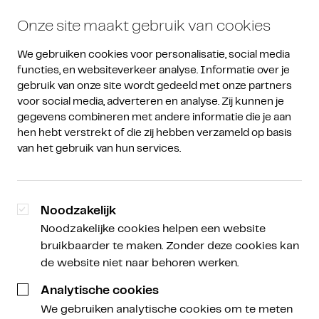
Onze site maakt gebruik van cookies
We gebruiken cookies voor personalisatie, social media 
functies, en websiteverkeer analyse. Informatie over je 
gebruik van onze site wordt gedeeld met onze partners 
voor social media, adverteren en analyse. Zij kunnen je 
gegevens combineren met andere informatie die je aan 
Amdax Weekly
/
Amdax Weekly
hen hebt verstrekt of die zij hebben verzameld op basis 
van het gebruik van hun services.
Nederlanders hebben de
grootste interesse in crypto
Noodzakelijk
ter wereld
Noodzakelijke cookies helpen een website
bruikbaarder te maken. Zonder deze cookies kan
de website niet naar behoren werken.
Bert Slagter
Analytische cookies
Schrijver, spreker en analist bij Bitcoin Alpha,
We gebruiken analytische cookies om te meten
Descryptor & Satoshi Radio