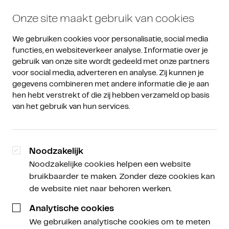
Onze site maakt gebruik van cookies
We gebruiken cookies voor personalisatie, social media 
functies, en websiteverkeer analyse. Informatie over je 
gebruik van onze site wordt gedeeld met onze partners 
voor social media, adverteren en analyse. Zij kunnen je 
gegevens combineren met andere informatie die je aan 
Amdax Weekly
/
Amdax Weekly
hen hebt verstrekt of die zij hebben verzameld op basis 
van het gebruik van hun services.
Bitcoin heeft halving achter
de rug, wat nu?
Noodzakelijk
Noodzakelijke cookies helpen een website
bruikbaarder te maken. Zonder deze cookies kan
Peter Slagter
de website niet naar behoren werken.
Schrijver, spreker en analist Bitcoin Alpha, Descryptor
Analytische cookies
en Satoshi Radio
We gebruiken analytische cookies om te meten